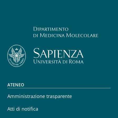
Footer menu
ATENEO
Amministrazione trasparente
Atti di notifica