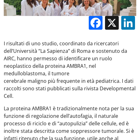
Facebo
X
I risultati di uno studio, coordinato da ricercatori
dell’Università “La Sapienza” di Roma e sostenuto da
AIRC, hanno permesso di identificare un ruolo
neoplastico della proteina AMBRA1, nel
medulloblastoma, il tumore
cerebrale maligno più frequente in età pediatrica. I dati
raccolti sono stati pubblicati sulla rivista Developmental
Cell.
La proteina AMBRA1 è tradizionalmente nota per la sua
funzione di regolazione dell’autofagia, il naturale
processo di riciclo e di “autopulizia” delle cellule, ed è
inoltre stata descritta come soppressore tumorale. Si è
infatti ritenuto che la sua funzione, utile anche al