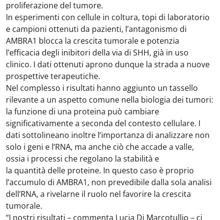
proliferazione del tumore.
In esperimenti con cellule in coltura, topi di laboratorio
e campioni ottenuti da pazienti, l’antagonismo di
AMBRA1 blocca la crescita tumorale e potenzia
l’efficacia degli inibitori della via di SHH, già in uso
clinico. I dati ottenuti aprono dunque la strada a nuove
prospettive terapeutiche.
Nel complesso i risultati hanno aggiunto un tassello
rilevante a un aspetto comune nella biologia dei tumori:
la funzione di una proteina può cambiare
significativamente a seconda del contesto cellulare. I
dati sottolineano inoltre l’importanza di analizzare non
solo i geni e l’RNA, ma anche ciò che accade a valle,
ossia i processi che regolano la stabilità e
la quantità delle proteine. In questo caso è proprio
l’accumulo di AMBRA1, non prevedibile dalla sola analisi
dell’RNA, a rivelarne il ruolo nel favorire la crescita
tumorale.
“I nostri risultati – commenta Lucia Di Marcotullio – ci