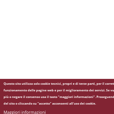
Questo sito utilizza solo cookie tecnici, propri e di terze parti, per il corre
funzionamento delle pagine web e per il miglioramento dei servizi. Se vu
più o negare il consenso usa il tasto "maggiori informazioni". Proseguen
del sito o cliccando su "accetto" acconsenti all'uso dei cookie.
Maggiori informazioni