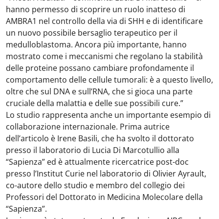
hanno permesso di scoprire un ruolo inatteso di
AMBRA1 nel controllo della via di SHH e di identificare
un nuovo possibile bersaglio terapeutico per il
medulloblastoma. Ancora più importante, hanno
mostrato come i meccanismi che regolano la stabilità
delle proteine possano cambiare profondamente il
comportamento delle cellule tumorali: è a questo livello,
oltre che sul DNA e sull’RNA, che si gioca una parte
cruciale della malattia e delle sue possibili cure.”
Lo studio rappresenta anche un importante esempio di
collaborazione internazionale. Prima autrice
dell’articolo è Irene Basili, che ha svolto il dottorato
presso il laboratorio di Lucia Di Marcotullio alla
“Sapienza” ed è attualmente ricercatrice post-doc
presso l’Institut Curie nel laboratorio di Olivier Ayrault,
co-autore dello studio e membro del collegio dei
Professori del Dottorato in Medicina Molecolare della
“Sapienza”.