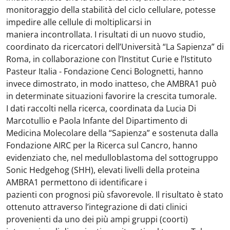
monitoraggio della stabilità del ciclo cellulare, potesse
impedire alle cellule di moltiplicarsi in
maniera incontrollata. I risultati di un nuovo studio,
coordinato da ricercatori dell’Università “La Sapienza” di
Roma, in collaborazione con l’Institut Curie e l’Istituto
Pasteur Italia - Fondazione Cenci Bolognetti, hanno
invece dimostrato, in modo inatteso, che AMBRA1 può
in determinate situazioni favorire la crescita tumorale.
I dati raccolti nella ricerca, coordinata da Lucia Di
Marcotullio e Paola Infante del Dipartimento di
Medicina Molecolare della “Sapienza” e sostenuta dalla
Fondazione AIRC per la Ricerca sul Cancro, hanno
evidenziato che, nel medulloblastoma del sottogruppo
Sonic Hedgehog (SHH), elevati livelli della proteina
AMBRA1 permettono di identificare i
pazienti con prognosi più sfavorevole. Il risultato è stato
ottenuto attraverso l’integrazione di dati clinici
provenienti da uno dei più ampi gruppi (coorti)