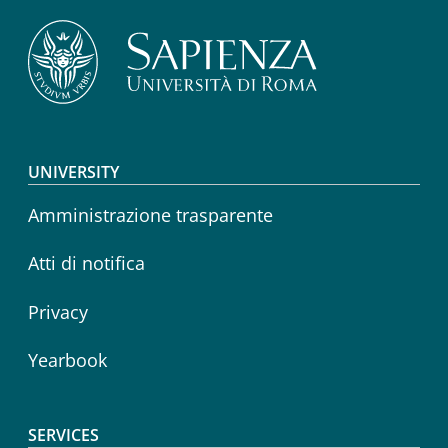
Footer menu
UNIVERSITY
Amministrazione trasparente
Atti di notifica
Privacy
Yearbook
SERVICES