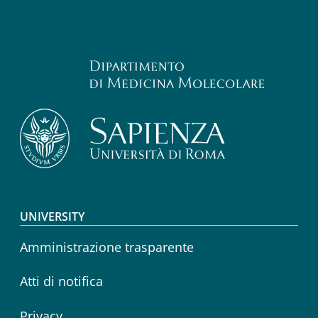
Footer menu
UNIVERSITY
Amministrazione trasparente
Atti di notifica
Privacy