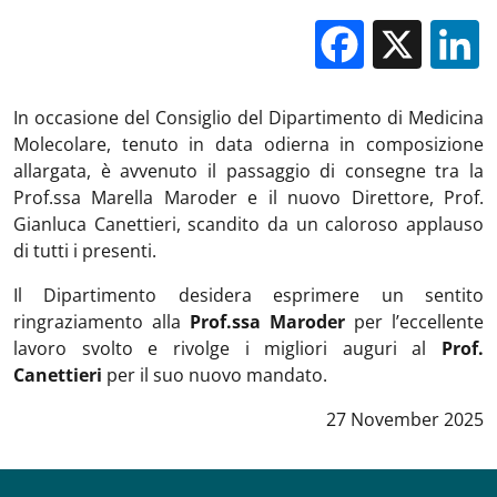
Facebo
X
In occasione del Consiglio del Dipartimento di Medicina
Molecolare, tenuto in data odierna in composizione
allargata, è avvenuto il passaggio di consegne tra la
Prof.ssa Marella Maroder e il nuovo Direttore, Prof.
Gianluca Canettieri, scandito da un caloroso applauso
di tutti i presenti.
Il Dipartimento desidera esprimere un sentito
ringraziamento alla
Prof.ssa Maroder
per l’eccellente
lavoro svolto e rivolge i migliori auguri al
Prof.
Canettieri
per il suo nuovo mandato.
Data notizia
:
27 November 2025