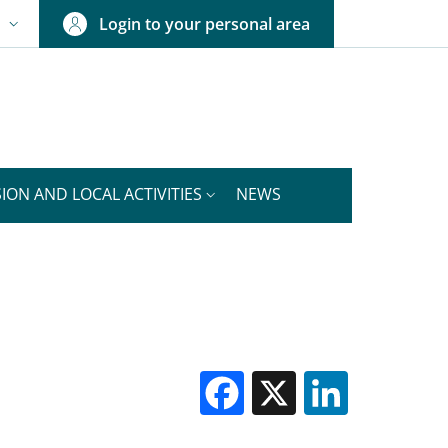
Login to your personal area
N
NGUAGE SWITCHER: CURRENT LANGUAGE
ION AND LOCAL ACTIVITIES
NEWS
Facebook
X
Linked