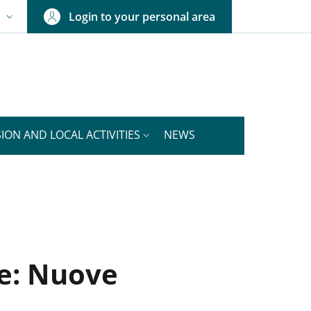
Login to your personal area
N
NGUAGE SWITCHER: CURRENT LANGUAGE
ION AND LOCAL ACTIVITIES
NEWS
ie: Nuove