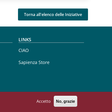
Torna all'elenco delle Iniziative
LINKS
CIAO
Sapienza Store
Accetto
No, grazie