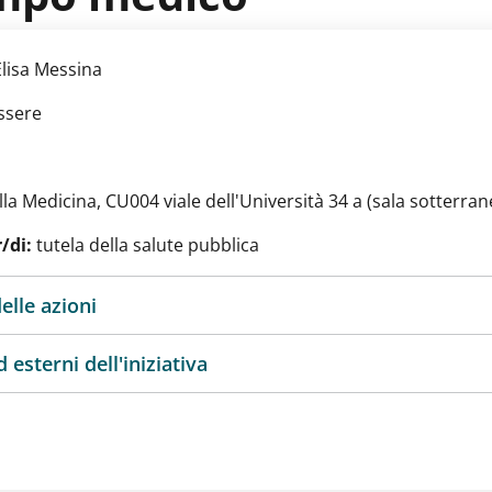
Elisa Messina
ssere
la Medicina, CU004 viale dell'Università 34 a (sala sotterran
/di:
tutela della salute pubblica
elle azioni
 esterni dell'iniziativa