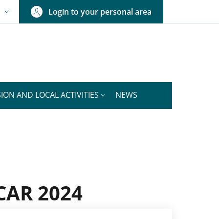
Login to your personal area
N
NGUAGE SWITCHER: CURRENT LANGUAGE
ION AND LOCAL ACTIVITIES
NEWS
ICAR 2024