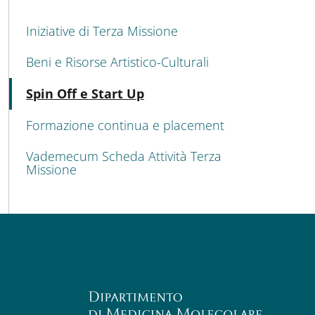
MENU CEV SECOND NAVIGATION
Iniziative di Terza Missione
Beni e Risorse Artistico-Culturali
Attivo
Spin Off e Start Up
Formazione continua e placement
Vademecum Scheda Attività Terza
Missione