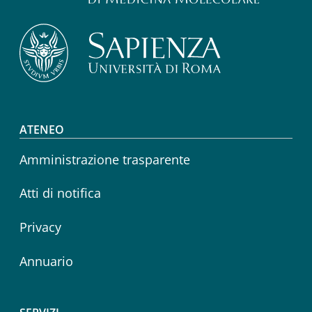
Footer menu
ATENEO
Amministrazione trasparente
Atti di notifica
Privacy
Annuario