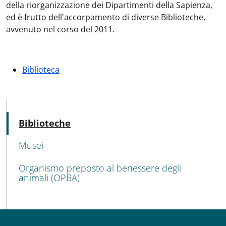
della riorganizzazione dei Dipartimenti della Sapienza,
ed è frutto dell'accorpamento di diverse Biblioteche,
avvenuto nel corso del 2011.
Biblioteca
MENU CEV SECOND NAVIGATION
Attivo
Biblioteche
Musei
Organismo preposto al benessere degli
animali (OPBA)