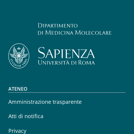
Footer menu
ATENEO
Amministrazione trasparente
Atti di notifica
Privacy