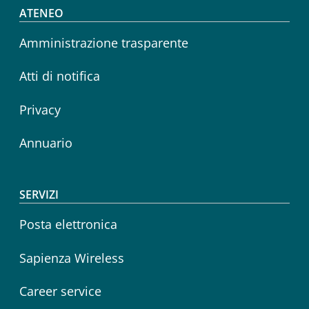
Footer menu
ATENEO
Amministrazione trasparente
Atti di notifica
Privacy
Annuario
SERVIZI
Posta elettronica
Sapienza Wireless
Career service