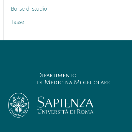
Borse di studio
Tasse