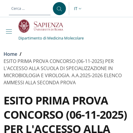
Salta al contenuto principale
Skip to footer content
IT
SELETTORE LINGUA: CURREN
Dipartimento di Medicina Molecolare
Briciole di pane
Home
/
ESITO PRIMA PROVA CONCORSO (06-11-2025) PER
L'ACCESSO ALLA SCUOLA DI SPECIALIZZAZIONE IN
MICROBIOLOGIA E VIROLOGIA. A.A.2025-2026 ELENCO
AMMESSI ALLA SECONDA PROVA
ESITO PRIMA PROVA
CONCORSO (06-11-2025)
PER L'ACCESSO ALLA