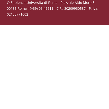
© Sapienza Università di Roma - Piazzale Aldo Moro 5,
00185 Roma - (+39) 06 49911 - C.F.: 80209930587 - P. Iva:
02133771002