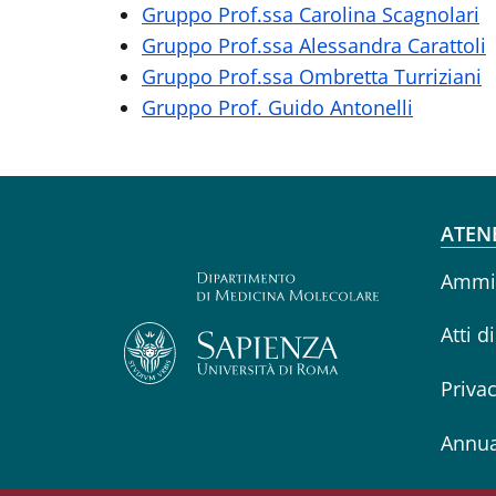
Gruppo Prof.ssa Carolina Scagnolari
Gruppo Prof.ssa Alessandra Carattoli
Gruppo Prof.ssa Ombretta Turriziani
Gruppo Prof. Guido Antonelli
Fo
ATEN
Ammin
Atti d
Priva
Annua