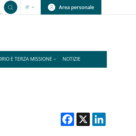
Area personale
IT
SELETTORE LINGUA: CURRENT LANGUAGE
ORIO E TERZA MISSIONE
NOTIZIE
Facebook
X
Linked