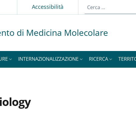
p
Accessibilità
nto di Medicina Molecolare
URE
INTERNAZIONALIZZAZIONE
RICERCA
TERRIT
iology